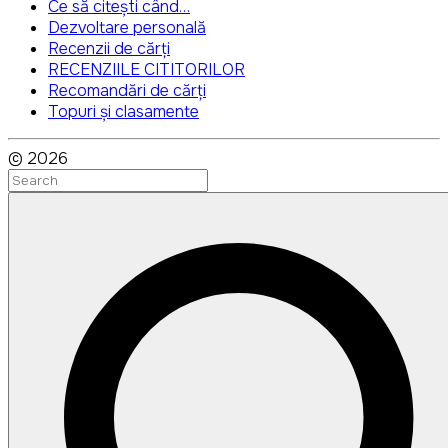
Ce să citești când…
Dezvoltare personală
Recenzii de cărți
RECENZIILE CITITORILOR
Recomandări de cărți
Topuri și clasamente
©
2026