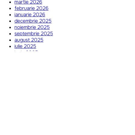
martie 2026
februarie 2026
ianuarie 2026
decembrie 2025
noiembrie 2025
septembrie 2025
august 2025
iulie 2025
iunie 2025
mai 2025
aprilie 2025
martie 2025
ianuarie 2025
decembrie 2024
noiembrie 2024
august 2024
iulie 2024
Categories
Autorii recomandați