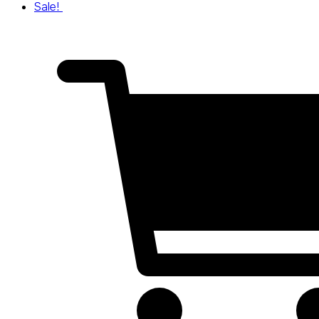
Sale!