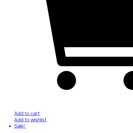
Add to cart
Add to wishlist
Sale!