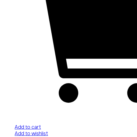
Add to cart
Add to wishlist