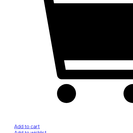
Add to cart
Add to wishlist