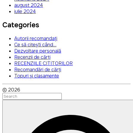
august 2024
iulie 2024
Categories
Autorii recomandați
Ce să citești când…
Dezvoltare personală
Recenzii de cărți
RECENZIILE CITITORILOR
Recomandări de cărți
Topuri și clasamente
©
2026