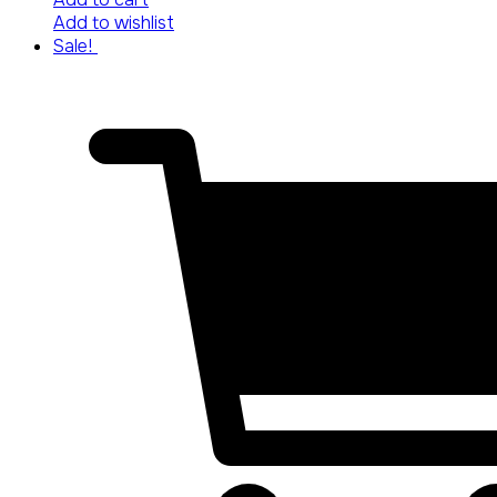
Add to wishlist
Sale!