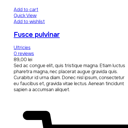
Add to cart
Quick View
Add to wishlist
Fusce pulvinar
Ultricies
0
reviews
89,00
lei
Sed ac congue elit, quis tristique magna. Etiam luctus
pharetra magna, nec placerat augue gravida quis.
Curabitur id urna diam. Donec nisl ipsum, consectetur
eu faucibus et, gravida vitae lectus. Aenean tincidunt
sapien a accumsan aliquet.