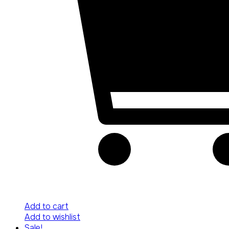
Add to cart
Add to wishlist
Sale!