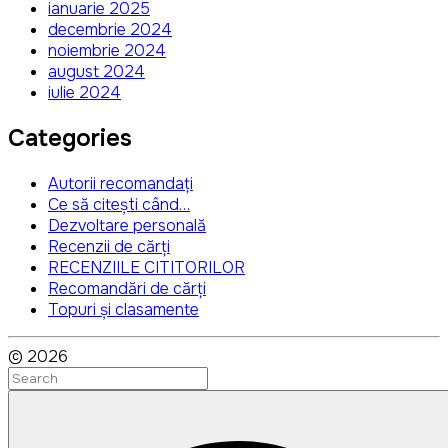
ianuarie 2025
decembrie 2024
noiembrie 2024
august 2024
iulie 2024
Categories
Autorii recomandați
Ce să citești când…
Dezvoltare personală
Recenzii de cărți
RECENZIILE CITITORILOR
Recomandări de cărți
Topuri și clasamente
©
2026