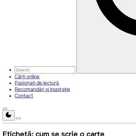
Cărți online
Pasionați de lectură
Recomandări și inspirație
Contact
Etichetă:
cum se scrie o carte