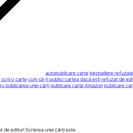
autopublicare carte
bestsellere refuzate
scrii o carte
cum să-ți publici cartea dacă ești refuzat de edi
ru publicarea unei cărți
publicare carte Amazon
publicare ca
t de edituri Scrierea unei cărți este
…