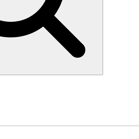
Search